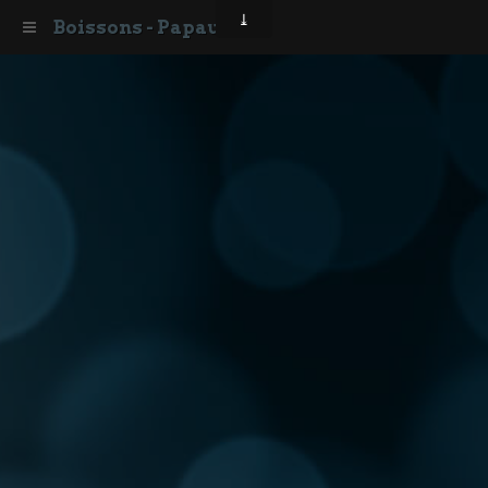
Boissons - Papaux