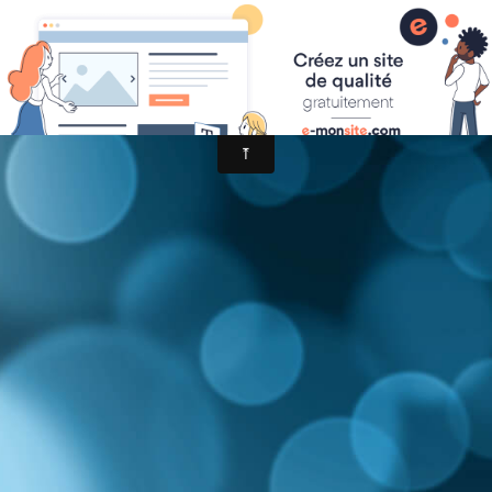
Boissons - Papaux