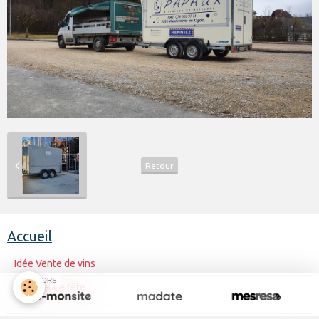
Retour
Accueil
Idée Vente de vins
SPONSORS
Matériel de fête