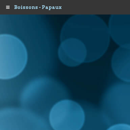
Boissons - Papaux